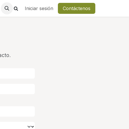
Iniciar sesión
Contáctenos
acto.